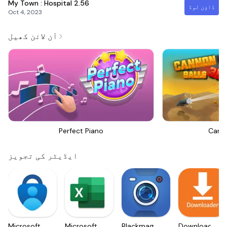
My Town : Hospital
2.56
ڈاؤن لوڈ
Oct 4, 2023
آن لائن کھیل
Perfect Piano
Canno
ایڈیٹر کی تجویز
Microsoft
Microsoft
Blackmagic
Downloader