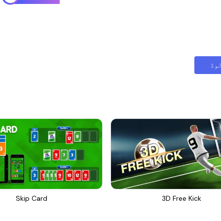
وڈ
Skip Card
3D Free Kick