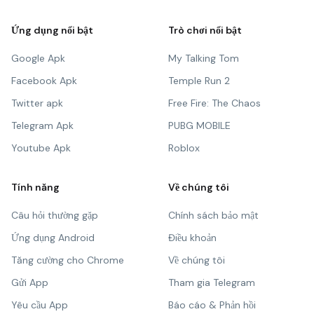
Ứng dụng nổi bật
Trò chơi nổi bật
Google Apk
My Talking Tom
Facebook Apk
Temple Run 2
Twitter apk
Free Fire: The Chaos
Telegram Apk
PUBG MOBILE
Youtube Apk
Roblox
Tính năng
Về chúng tôi
Câu hỏi thường gặp
Chính sách bảo mật
Ứng dụng Android
Điều khoản
Tăng cường cho Chrome
Về chúng tôi
Gửi App
Tham gia Telegram
Yêu cầu App
Báo cáo & Phản hồi