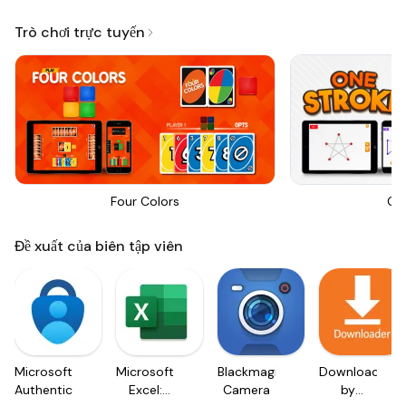
Trò chơi trực tuyến
Four Colors
On
Đề xuất của biên tập viên
Microsoft
Microsoft
Blackmagic
Downloader
Authenticator
Excel:
Camera
by