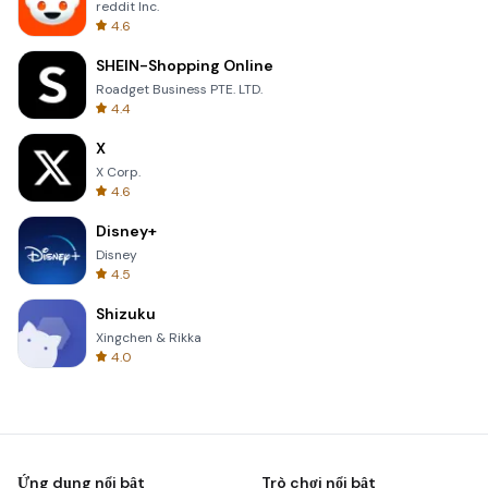
reddit Inc.
4.6
SHEIN-Shopping Online
Roadget Business PTE. LTD.
4.4
X
X Corp.
4.6
Disney+
Disney
4.5
Shizuku
Xingchen & Rikka
4.0
Ứng dụng nổi bật
Trò chơi nổi bật