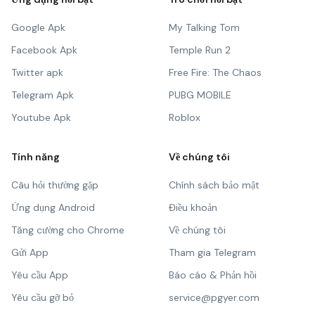
Google Apk
My Talking Tom
Facebook Apk
Temple Run 2
Twitter apk
Free Fire: The Chaos
Telegram Apk
PUBG MOBILE
Youtube Apk
Roblox
Tính năng
Về chúng tôi
Câu hỏi thường gặp
Chính sách bảo mật
Ứng dụng Android
Điều khoản
Tăng cường cho Chrome
Về chúng tôi
Gửi App
Tham gia Telegram
Yêu cầu App
Báo cáo & Phản hồi
Yêu cầu gỡ bỏ
service@pgyer.com