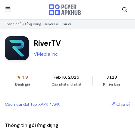
Trang chủ
Ứng dụng
RiverTV
Tải về
RiverTV
VMedia Inc
4.9
Feb 16, 2025
3.1.28
Đánh giá
Cập nhật mới nhất
Phiên bản
Cách cài đặt tệp XAPK / APK
Chia sẻ
Thông tin gói ứng dụng