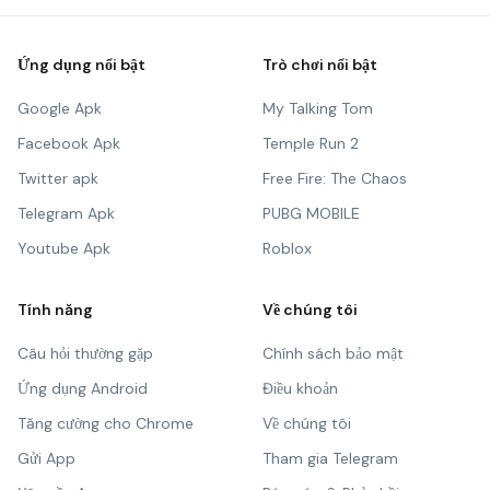
Ứng dụng nổi bật
Trò chơi nổi bật
Google Apk
My Talking Tom
Facebook Apk
Temple Run 2
Twitter apk
Free Fire: The Chaos
Telegram Apk
PUBG MOBILE
Youtube Apk
Roblox
Tính năng
Về chúng tôi
Câu hỏi thường gặp
Chính sách bảo mật
Ứng dụng Android
Điều khoản
Tăng cường cho Chrome
Về chúng tôi
Gửi App
Tham gia Telegram