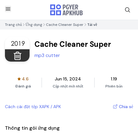
Trang chủ
Ứng dụng
Cache Cleaner Super
Tải về
Cache Cleaner Super
mp3 cutter
4.6
Jun 15, 2024
1.19
Đánh giá
Cập nhật mới nhất
Phiên bản
Cách cài đặt tệp XAPK / APK
Chia sẻ
Thông tin gói ứng dụng