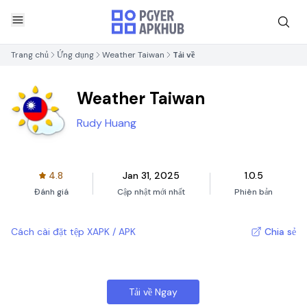
Trang chủ
Ứng dụng
Weather Taiwan
Tải về
Weather Taiwan
Rudy Huang
4.8
Jan 31, 2025
1.0.5
Đánh giá
Cập nhật mới nhất
Phiên bản
Cách cài đặt tệp XAPK / APK
Chia sẻ
Tải về Ngay