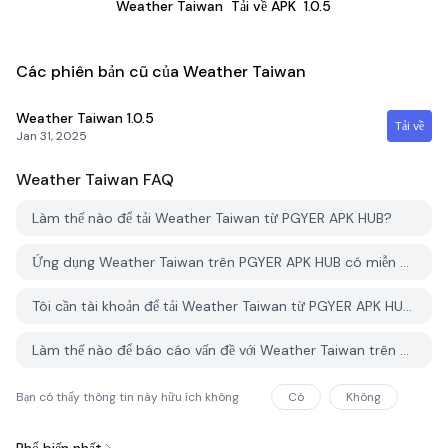
Weather Taiwan
Tải về APK
1.0.5
Các phiên bản cũ của Weather Taiwan
Weather Taiwan
1.0.5
Tải về
Jan 31, 2025
Weather Taiwan
FAQ
Làm thế nào để tải Weather Taiwan từ PGYER APK HUB?
Ứng dụng Weather Taiwan trên PGYER APK HUB có miễn phí không?
Tôi cần tài khoản để tải Weather Taiwan từ PGYER APK HUB không?
Làm thế nào để báo cáo vấn đề với Weather Taiwan trên PGYER APK HUB?
Bạn có thấy thông tin này hữu ích không
Có
Không