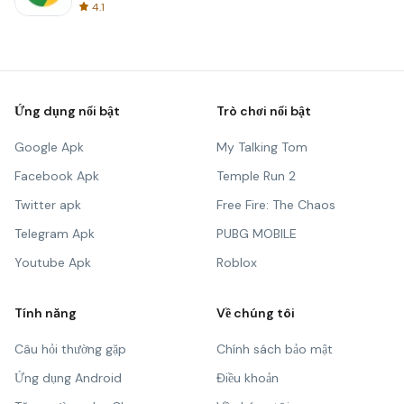
4.1
Ứng dụng nổi bật
Trò chơi nổi bật
Google Apk
My Talking Tom
Facebook Apk
Temple Run 2
Twitter apk
Free Fire: The Chaos
Telegram Apk
PUBG MOBILE
Youtube Apk
Roblox
Tính năng
Về chúng tôi
Câu hỏi thường gặp
Chính sách bảo mật
Ứng dụng Android
Điều khoản