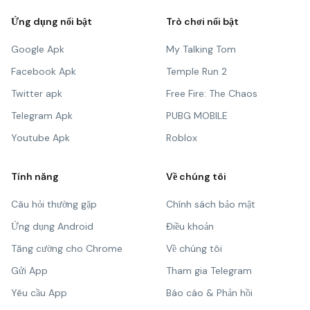
Ứng dụng nổi bật
Trò chơi nổi bật
Google Apk
My Talking Tom
Facebook Apk
Temple Run 2
Twitter apk
Free Fire: The Chaos
Telegram Apk
PUBG MOBILE
Youtube Apk
Roblox
Tính năng
Về chúng tôi
Câu hỏi thường gặp
Chính sách bảo mật
Ứng dụng Android
Điều khoản
Tăng cường cho Chrome
Về chúng tôi
Gửi App
Tham gia Telegram
Yêu cầu App
Báo cáo & Phản hồi