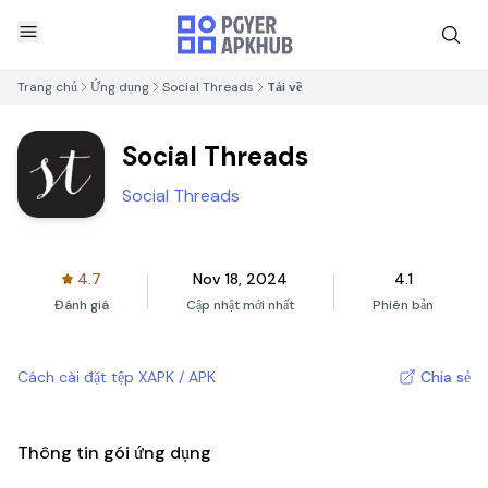
Trang chủ
Ứng dụng
Social Threads
Tải về
Social Threads
Social Threads
4.7
Nov 18, 2024
4.1
Đánh giá
Cập nhật mới nhất
Phiên bản
Cách cài đặt tệp XAPK / APK
Chia sẻ
Thông tin gói ứng dụng