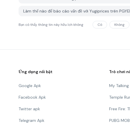
Làm thế nào để báo cáo vấn đề với Yugiprices trên PGY
Bạn có thấy thông tin này hữu ích không
Có
Không
Ứng dụng nổi bật
Trò chơi n
Google Apk
My Talkin
Facebook Apk
Temple Ru
Twitter apk
Free Fire:
Telegram Apk
PUBG MOB