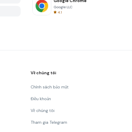
Google Chrome
Google LLC
4.1
Về chúng tôi
Chính sách bảo mật
Điều khoản
Về chúng tôi
Tham gia Telegram