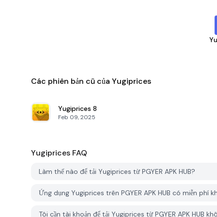
Yu
Các phiên bản cũ của Yugiprices
Yugiprices
8
Feb 09, 2025
Yugiprices
FAQ
Làm thế nào để tải Yugiprices từ PGYER APK HUB?
Ứng dụng Yugiprices trên PGYER APK HUB có miễn phí k
Tôi cần tài khoản để tải Yugiprices từ PGYER APK HUB kh