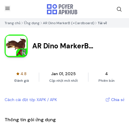
Trang chủ
Ứng dụng
AR Dino MarkerB (+Cardboard)
Tải về
AR Dino MarkerB
(+Cardboard)
4.8
Jan 01, 2025
4
Đánh giá
Cập nhật mới nhất
Phiên bản
Cách cài đặt tệp XAPK / APK
Chia sẻ
Thông tin gói ứng dụng