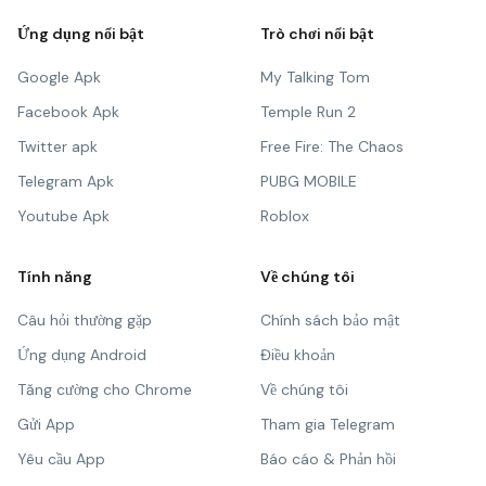
Ứng dụng nổi bật
Trò chơi nổi bật
Google Apk
My Talking Tom
Facebook Apk
Temple Run 2
Twitter apk
Free Fire: The Chaos
Telegram Apk
PUBG MOBILE
Youtube Apk
Roblox
Tính năng
Về chúng tôi
Câu hỏi thường gặp
Chính sách bảo mật
Ứng dụng Android
Điều khoản
Tăng cường cho Chrome
Về chúng tôi
Gửi App
Tham gia Telegram
Yêu cầu App
Báo cáo & Phản hồi