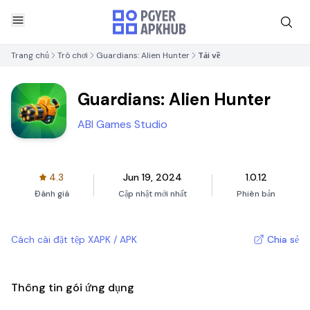
Trang chủ
Trò chơi
Guardians: Alien Hunter
Tải về
Guardians: Alien Hunter
ABI Games Studio
4.3
Jun 19, 2024
1.0.12
Đánh giá
Cập nhật mới nhất
Phiên bản
Cách cài đặt tệp XAPK / APK
Chia sẻ
Thông tin gói ứng dụng