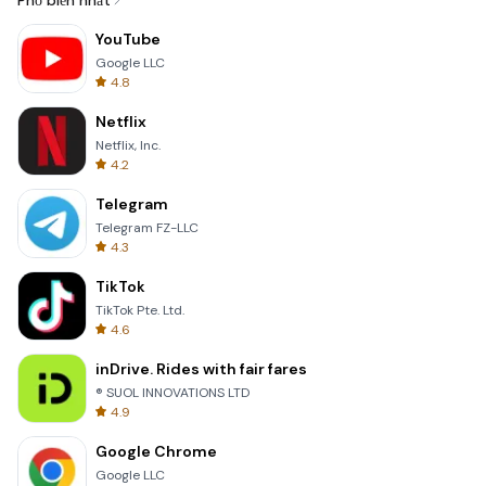
Phổ biến nhất
YouTube
Google LLC
4.8
Netflix
Netflix, Inc.
4.2
Telegram
Telegram FZ-LLC
4.3
TikTok
TikTok Pte. Ltd.
4.6
inDrive. Rides with fair fares
® SUOL INNOVATIONS LTD
4.9
Google Chrome
Google LLC