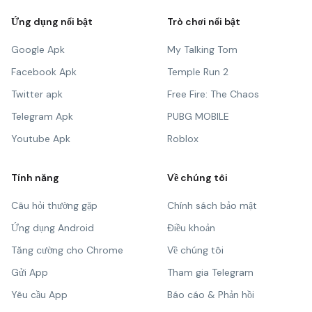
Ứng dụng nổi bật
Trò chơi nổi bật
Google Apk
My Talking Tom
Facebook Apk
Temple Run 2
Twitter apk
Free Fire: The Chaos
Telegram Apk
PUBG MOBILE
Youtube Apk
Roblox
Tính năng
Về chúng tôi
Câu hỏi thường gặp
Chính sách bảo mật
Ứng dụng Android
Điều khoản
Tăng cường cho Chrome
Về chúng tôi
Gửi App
Tham gia Telegram
Yêu cầu App
Báo cáo & Phản hồi