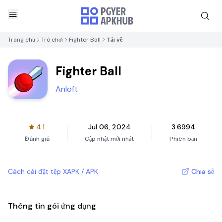
Trang chủ
Trò chơi
Fighter Ball
Tải về
Fighter Ball
Anloft
4.1
Jul 06, 2024
3.6994
Đánh giá
Cập nhật mới nhất
Phiên bản
Cách cài đặt tệp XAPK / APK
Chia sẻ
Thông tin gói ứng dụng