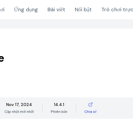
ơi
Ứng dụng
Bài viết
Nổi bật
Trò chơi trự
e
Nov 17, 2024
14.4.1
Cập nhật mới nhất
Phiên bản
Chia sẻ