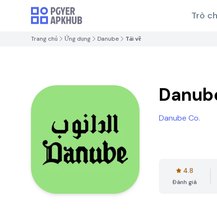
Trò ch
Trang chủ
Ứng dụng
Danube
Tải về
Danub
Danube Co.
4.8
Đánh giá