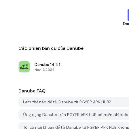
Da
Các phiên bản cũ của Danube
Danube
14.4.1
Nov 17, 2024
Danube
FAQ
Làm thế nào để tải Danube từ PGYER APK HUB?
Ứng dụng Danube trên PGYER APK HUB có miễn phí khô
Tôi cần tài khoản để tải Danube từ PGYER APK HUB khôn