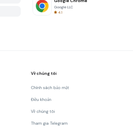
Google Chrome
Google LLC
4.1
Về chúng tôi
Chính sách bảo mật
Điều khoản
Về chúng tôi
Tham gia Telegram