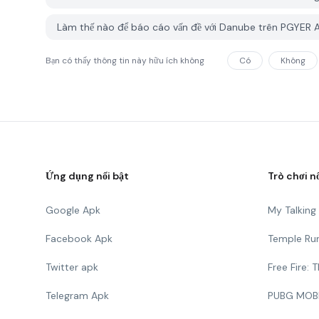
Làm thế nào để báo cáo vấn đề với Danube trên PGYER 
Bạn có thấy thông tin này hữu ích không
Có
Không
Ứng dụng nổi bật
Trò chơi n
Google Apk
My Talkin
Facebook Apk
Temple Ru
Twitter apk
Free Fire:
Telegram Apk
PUBG MOB