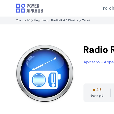
Trò ch
Trang chủ
Ứng dụng
Radio Rai 3 Diretta
Tải về
Radio R
Appzero - Apps
4.8
Đánh giá