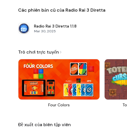
Các phiên bản cũ của Radio Rai 3 Diretta
Radio Rai 3 Diretta
1.1.8
Mar 30, 2025
Trò chơi trực tuyến
Four Colors
To
Đề xuất của biên tập viên