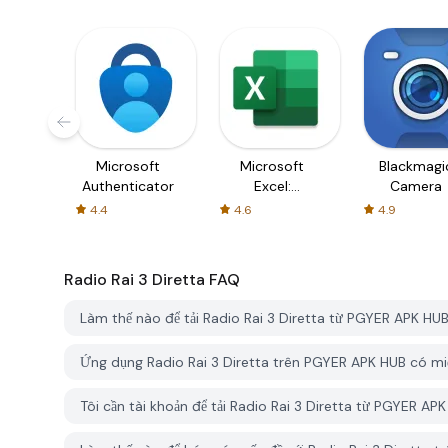
Microsoft
Microsoft
Blackmagi
Authenticator
Excel:
Camera
Spreadsheets
4.4
4.6
4.9
Radio Rai 3 Diretta
FAQ
Làm thế nào để tải Radio Rai 3 Diretta từ PGYER APK HU
Ứng dụng Radio Rai 3 Diretta trên PGYER APK HUB có mi
Tôi cần tài khoản để tải Radio Rai 3 Diretta từ PGYER A