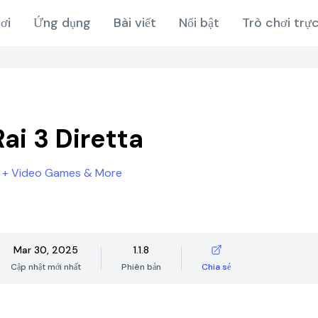
ơi
Ứng dụng
Bài viết
Nổi bật
Trò chơi trự
ai 3 Diretta
 + Video Games & More
Mar 30, 2025
1.1.8
Cập nhật mới nhất
Phiên bản
Chia sẻ