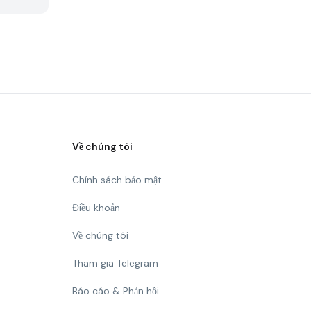
Về chúng tôi
Chính sách bảo mật
Điều khoản
Về chúng tôi
Tham gia Telegram
Báo cáo & Phản hồi