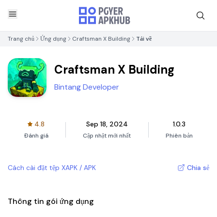
Trang chủ
Ứng dụng
Craftsman X Building
Tải về
Craftsman X Building
Bintang Developer
4.8
Sep 18, 2024
1.0.3
Đánh giá
Cập nhật mới nhất
Phiên bản
Cách cài đặt tệp XAPK / APK
Chia sẻ
Thông tin gói ứng dụng