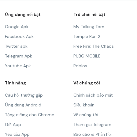
Ứng dụng nổi bật
Trò chơi nổi bật
Google Apk
My Talking Tom
Facebook Apk
Temple Run 2
Twitter apk
Free Fire: The Chaos
Telegram Apk
PUBG MOBILE
Youtube Apk
Roblox
Tính năng
Về chúng tôi
Câu hỏi thường gặp
Chính sách bảo mật
Ứng dụng Android
Điều khoản
Tăng cường cho Chrome
Về chúng tôi
Gửi App
Tham gia Telegram
Yêu cầu App
Báo cáo & Phản hồi