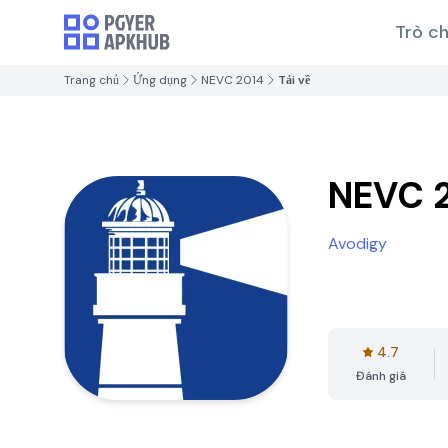
Trò ch
Trang chủ
Ứng dụng
NEVC 2014
Tải về
NEVC 
Avodigy
4.7
Đánh giá