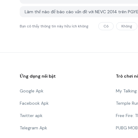
Làm thế nào để báo cáo vấn đề với NEVC 2014 trên PGY
Bạn có thấy thông tin này hữu ích không
Có
Không
Ứng dụng nổi bật
Trò chơi n
Google Apk
My Talkin
Facebook Apk
Temple Ru
Twitter apk
Free Fire:
Telegram Apk
PUBG MOB