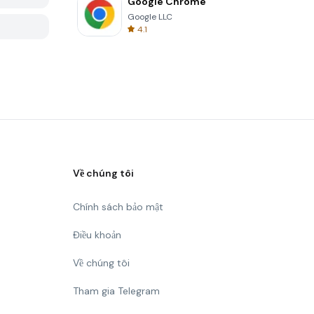
Google Chrome
Google LLC
4.1
Về chúng tôi
Chính sách bảo mật
Điều khoản
Về chúng tôi
Tham gia Telegram