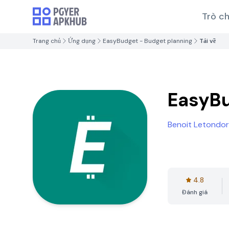
Trò ch
Trang chủ
Ứng dụng
EasyBudget - Budget planning
Tải về
EasyBu
Benoit Letondor
4.8
Đánh giá