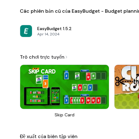
Các phiên bản cũ của EasyBudget - Budget plann
EasyBudget
1.5.2
Apr 14, 2024
Trò chơi trực tuyến
Skip Card
Đề xuất của biên tập viên