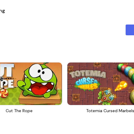
ing
Cut The Rope
Totemia Cursed Marbel