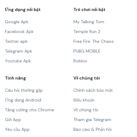
Ứng dụng nổi bật
Trò chơi nổi bật
Google Apk
My Talking Tom
Facebook Apk
Temple Run 2
Twitter apk
Free Fire: The Chaos
Telegram Apk
PUBG MOBILE
Youtube Apk
Roblox
Tính năng
Về chúng tôi
Câu hỏi thường gặp
Chính sách bảo mật
Ứng dụng Android
Điều khoản
Tăng cường cho Chrome
Về chúng tôi
Gửi App
Tham gia Telegram
Yêu cầu App
Báo cáo & Phản hồi