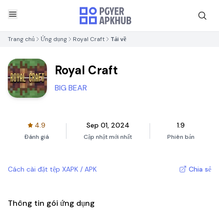
Trang chủ
Ứng dụng
Royal Craft
Tải về
Royal Craft
BIG BEAR
4.9
Sep 01, 2024
1.9
Đánh giá
Cập nhật mới nhất
Phiên bản
Cách cài đặt tệp XAPK / APK
Chia sẻ
Thông tin gói ứng dụng