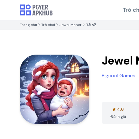
Trò ch
Trang chủ
Trò chơi
Jewel Manor
Tải về
Jewel 
Bigcool Games
4.6
Đánh giá