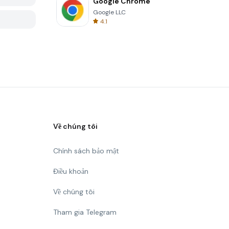
Google Chrome
Google LLC
4.1
Về chúng tôi
Chính sách bảo mật
Điều khoản
Về chúng tôi
Tham gia Telegram