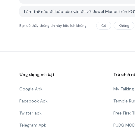
Làm thế nào để báo cáo vấn đề với Jewel Manor trên P
Bạn có thấy thông tin này hữu ích không
Có
Không
Ứng dụng nổi bật
Trò chơi n
Google Apk
My Talkin
Facebook Apk
Temple Ru
Twitter apk
Free Fire:
Telegram Apk
PUBG MOB