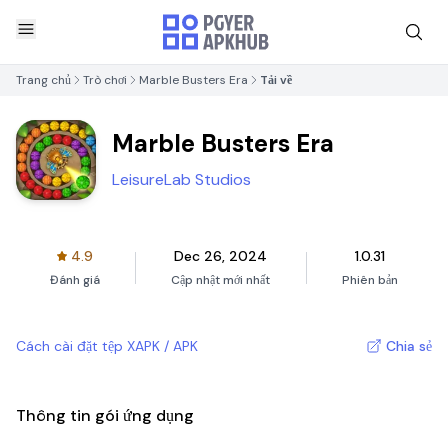
Trang chủ
Trò chơi
Marble Busters Era
Tải về
Marble Busters Era
LeisureLab Studios
4.9
Dec 26, 2024
1.0.31
Đánh giá
Cập nhật mới nhất
Phiên bản
Cách cài đặt tệp XAPK / APK
Chia sẻ
Thông tin gói ứng dụng