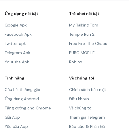
Ứng dụng nổi bật
Trò chơi nổi bật
Google Apk
My Talking Tom
Facebook Apk
Temple Run 2
Twitter apk
Free Fire: The Chaos
Telegram Apk
PUBG MOBILE
Youtube Apk
Roblox
Tính năng
Về chúng tôi
Câu hỏi thường gặp
Chính sách bảo mật
Ứng dụng Android
Điều khoản
Tăng cường cho Chrome
Về chúng tôi
Gửi App
Tham gia Telegram
Yêu cầu App
Báo cáo & Phản hồi