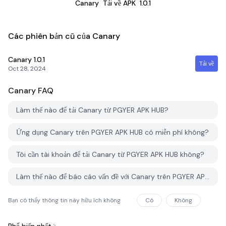
Canary
Tải về APK
1.0.1
Các phiên bản cũ của Canary
Canary
1.0.1
Tải về
Oct 28, 2024
Canary
FAQ
Làm thế nào để tải Canary từ PGYER APK HUB?
Ứng dụng Canary trên PGYER APK HUB có miễn phí không?
Tôi cần tài khoản để tải Canary từ PGYER APK HUB không?
Làm thế nào để báo cáo vấn đề với Canary trên PGYER APK HUB?
Bạn có thấy thông tin này hữu ích không
Có
Không