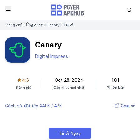
Trang chủ
Ứng dụng
Canary
Tải về
Canary
Digital Impress
4.6
Oct 28, 2024
1.0.1
Đánh giá
Cập nhật mới nhất
Phiên bản
Cách cài đặt tệp XAPK / APK
Chia sẻ
Tải về Ngay