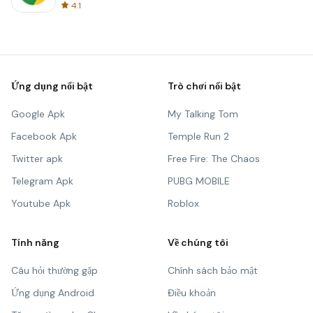
4.1
Ứng dụng nổi bật
Trò chơi nổi bật
Google Apk
My Talking Tom
Facebook Apk
Temple Run 2
Twitter apk
Free Fire: The Chaos
Telegram Apk
PUBG MOBILE
Youtube Apk
Roblox
Tính năng
Về chúng tôi
Câu hỏi thường gặp
Chính sách bảo mật
Ứng dụng Android
Điều khoản