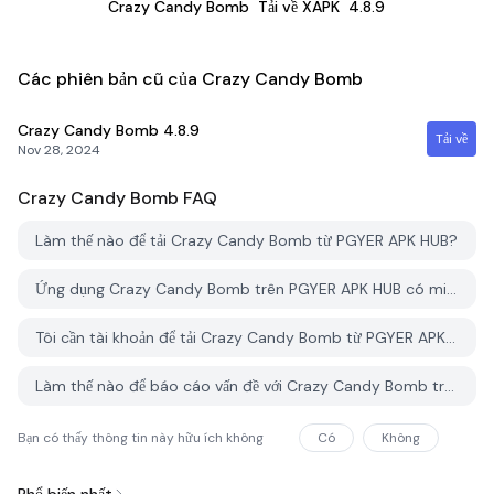
Crazy Candy Bomb
Tải về XAPK
4.8.9
Các phiên bản cũ của Crazy Candy Bomb
Crazy Candy Bomb
4.8.9
Tải về
Nov 28, 2024
Crazy Candy Bomb
FAQ
Làm thế nào để tải Crazy Candy Bomb từ PGYER APK HUB?
Ứng dụng Crazy Candy Bomb trên PGYER APK HUB có miễn phí không?
Tôi cần tài khoản để tải Crazy Candy Bomb từ PGYER APK HUB không?
Làm thế nào để báo cáo vấn đề với Crazy Candy Bomb trên PGYER APK HUB?
Bạn có thấy thông tin này hữu ích không
Có
Không