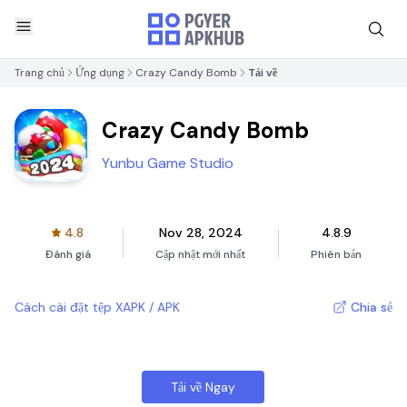
Trang chủ
Ứng dụng
Crazy Candy Bomb
Tải về
Crazy Candy Bomb
Yunbu Game Studio
4.8
Nov 28, 2024
4.8.9
Đánh giá
Cập nhật mới nhất
Phiên bản
Cách cài đặt tệp XAPK / APK
Chia sẻ
Tải về Ngay