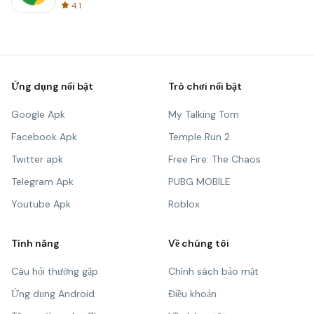
4.1
Ứng dụng nổi bật
Trò chơi nổi bật
Google Apk
My Talking Tom
Facebook Apk
Temple Run 2
Twitter apk
Free Fire: The Chaos
Telegram Apk
PUBG MOBILE
Youtube Apk
Roblox
Tính năng
Về chúng tôi
Câu hỏi thường gặp
Chính sách bảo mật
Ứng dụng Android
Điều khoản