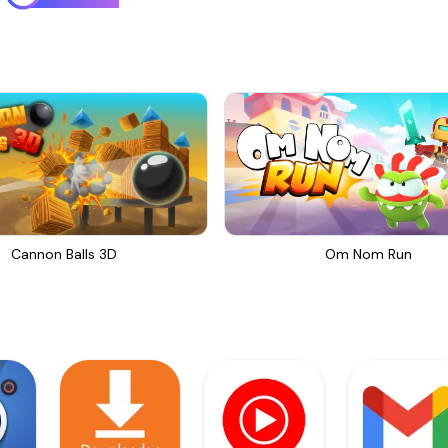
Cannon Balls 3D
Om Nom Run