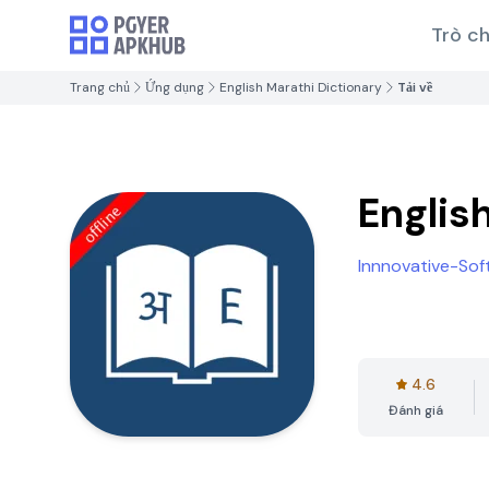
Trò ch
Trang chủ
Ứng dụng
English Marathi Dictionary
Tải về
Englis
Innnovative-Sof
4.6
Đánh giá