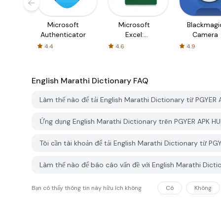
Microsoft
Microsoft
Blackmagi
Authenticator
Excel:
Camera
Spreadsheets
4.4
4.6
4.9
English Marathi Dictionary
FAQ
Làm thế nào để tải English Marathi Dictionary từ PGYER
Ứng dụng English Marathi Dictionary trên PGYER APK HU
Tôi cần tài khoản để tải English Marathi Dictionary từ 
Làm thế nào để báo cáo vấn đề với English Marathi Dict
Bạn có thấy thông tin này hữu ích không
Có
Không