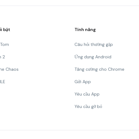
ổi bật
Tính năng
g Tom
Câu hỏi thường gặp
n 2
Ứng dụng Android
 The Chaos
Tăng cường cho Chrome
ILE
Gửi App
Yêu cầu App
Yêu cầu gỡ bỏ