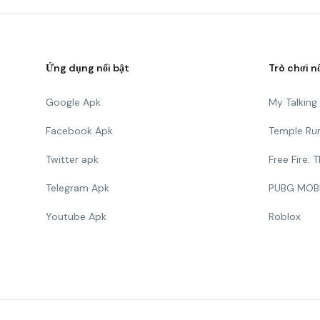
Ứng dụng nổi bật
Trò chơi n
Google Apk
My Talkin
Facebook Apk
Temple Ru
Twitter apk
Free Fire:
Telegram Apk
PUBG MOB
Youtube Apk
Roblox