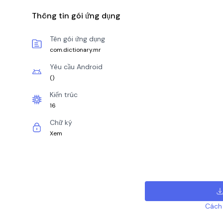
Thông tin gói ứng dụng
Tên gói ứng dụng
com.dictionary.mr
Yêu cầu Android
(
)
Kiến trúc
16
Chữ ký
Xem
Cách 