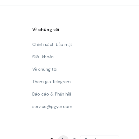
Về chúng tôi
Chính sách bảo mật
Điều khoản
Về chúng tôi
Tham gia Telegram
Báo cáo & Phản hồi
service@pgyer.com