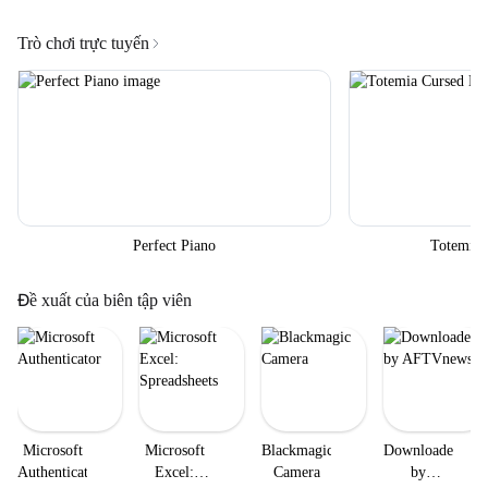
Trò chơi trực tuyến
Perfect Piano
Totemia 
Đề xuất của biên tập viên
Microsoft
Microsoft
Blackmagic
Downloader
Authenticator
Excel:
Camera
by