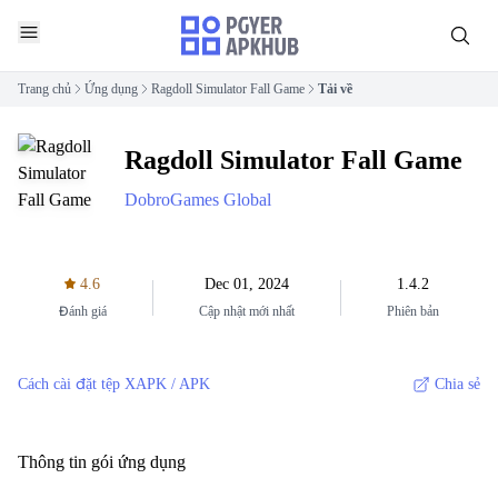
Trang chủ
Ứng dụng
Ragdoll Simulator Fall Game
Tải về
Ragdoll Simulator Fall Game
DobroGames Global
4.6
Dec 01, 2024
1.4.2
Đánh giá
Cập nhật mới nhất
Phiên bản
Cách cài đặt tệp XAPK / APK
Chia sẻ
Thông tin gói ứng dụng