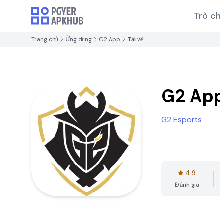
Trò ch
Trang chủ
Ứng dụng
G2 App
Tải về
G2 Ap
G2 Esports
4.9
Đánh giá