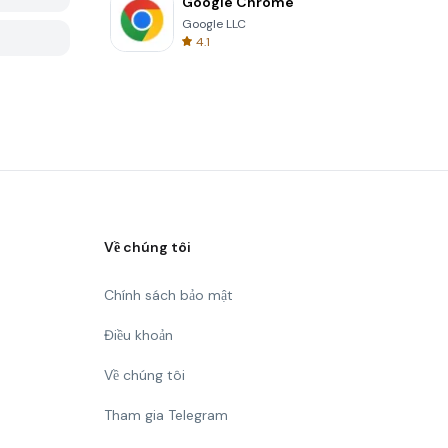
Google Chrome
Google LLC
4.1
Về chúng tôi
Chính sách bảo mật
Điều khoản
Về chúng tôi
Tham gia Telegram