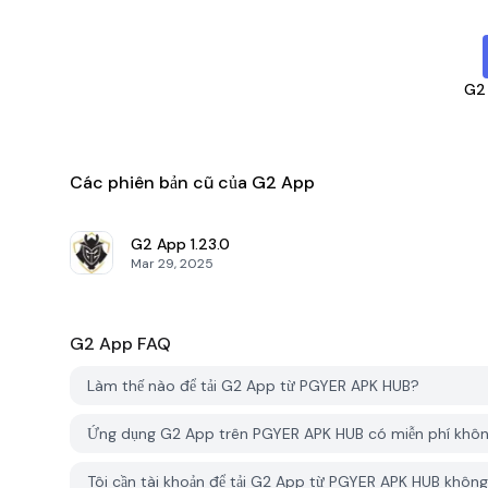
G2
Các phiên bản cũ của G2 App
G2 App
1.23.0
Mar 29, 2025
G2 App
FAQ
Làm thế nào để tải G2 App từ PGYER APK HUB?
Ứng dụng G2 App trên PGYER APK HUB có miễn phí khô
Tôi cần tài khoản để tải G2 App từ PGYER APK HUB khôn