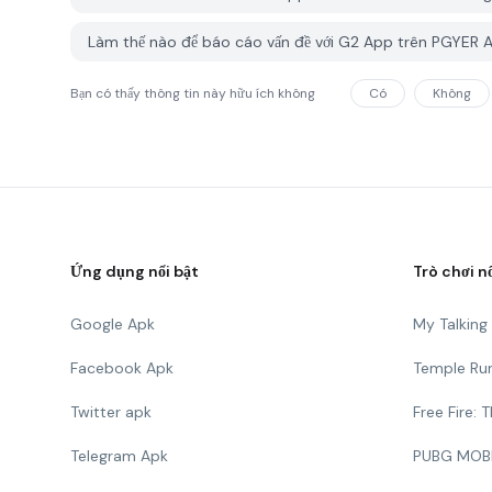
Làm thế nào để báo cáo vấn đề với G2 App trên PGYER 
Bạn có thấy thông tin này hữu ích không
Có
Không
Ứng dụng nổi bật
Trò chơi n
Google Apk
My Talkin
Facebook Apk
Temple Ru
Twitter apk
Free Fire:
Telegram Apk
PUBG MOB