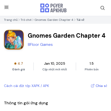
Trang chủ
Trò chơi
Gnomes Garden Chapter 4
Tải về
Gnomes Garden Chapter 4
8Floor Games
4.7
Jan 10, 2025
1.5
Đánh giá
Cập nhật mới nhất
Phiên bản
Cách cài đặt tệp XAPK / APK
Chia sẻ
Thông tin gói ứng dụng