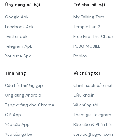
Ứng dụng nổi bật
Trò chơi nổi bật
Google Apk
My Talking Tom
Facebook Apk
Temple Run 2
Twitter apk
Free Fire: The Chaos
Telegram Apk
PUBG MOBILE
Youtube Apk
Roblox
Tính năng
Về chúng tôi
Câu hỏi thường gặp
Chính sách bảo mật
Ứng dụng Android
Điều khoản
Tăng cường cho Chrome
Về chúng tôi
Gửi App
Tham gia Telegram
Yêu cầu App
Báo cáo & Phản hồi
Yêu cầu gỡ bỏ
service@pgyer.com