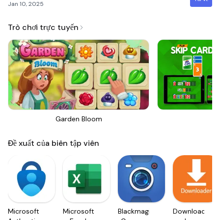
Jan 10, 2025
Trò chơi trực tuyến
Garden Bloom
Sk
Đề xuất của biên tập viên
Microsoft
Microsoft
Blackmagic
Downloader