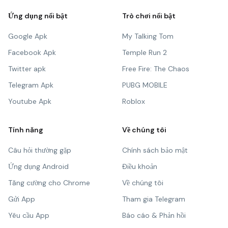
Ứng dụng nổi bật
Trò chơi nổi bật
Google Apk
My Talking Tom
Facebook Apk
Temple Run 2
Twitter apk
Free Fire: The Chaos
Telegram Apk
PUBG MOBILE
Youtube Apk
Roblox
Tính năng
Về chúng tôi
Câu hỏi thường gặp
Chính sách bảo mật
Ứng dụng Android
Điều khoản
Tăng cường cho Chrome
Về chúng tôi
Gửi App
Tham gia Telegram
Yêu cầu App
Báo cáo & Phản hồi