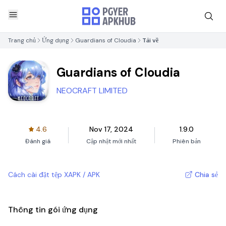
Trang chủ
Ứng dụng
Guardians of Cloudia
Tải về
Guardians of Cloudia
NEOCRAFT LIMITED
4.6
Nov 17, 2024
1.9.0
Đánh giá
Cập nhật mới nhất
Phiên bản
Cách cài đặt tệp XAPK / APK
Chia sẻ
Thông tin gói ứng dụng