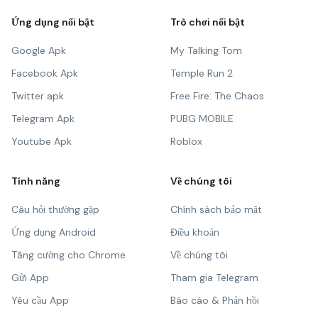
Ứng dụng nổi bật
Trò chơi nổi bật
Google Apk
My Talking Tom
Facebook Apk
Temple Run 2
Twitter apk
Free Fire: The Chaos
Telegram Apk
PUBG MOBILE
Youtube Apk
Roblox
Tính năng
Về chúng tôi
Câu hỏi thường gặp
Chính sách bảo mật
Ứng dụng Android
Điều khoản
Tăng cường cho Chrome
Về chúng tôi
Gửi App
Tham gia Telegram
Yêu cầu App
Báo cáo & Phản hồi