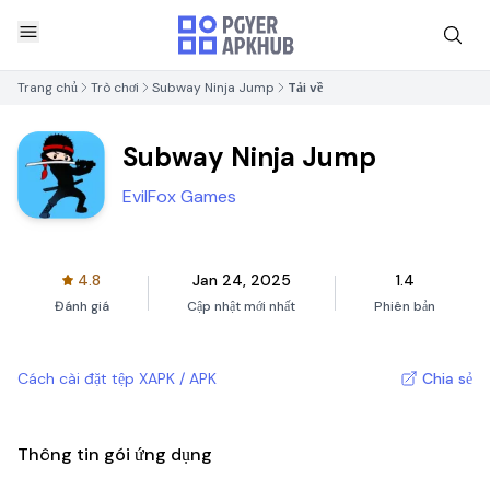
Trang chủ
Trò chơi
Subway Ninja Jump
Tải về
Subway Ninja Jump
EvilFox Games
4.8
Jan 24, 2025
1.4
Đánh giá
Cập nhật mới nhất
Phiên bản
Cách cài đặt tệp XAPK / APK
Chia sẻ
Thông tin gói ứng dụng