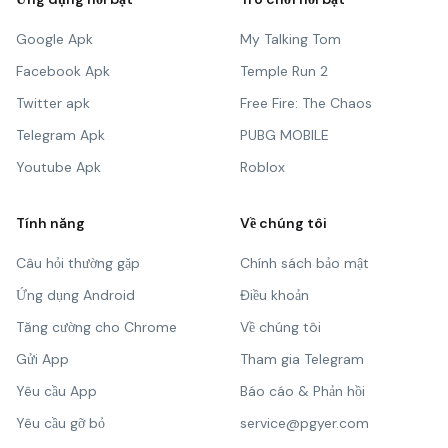
Google Apk
My Talking Tom
Facebook Apk
Temple Run 2
Twitter apk
Free Fire: The Chaos
Telegram Apk
PUBG MOBILE
Youtube Apk
Roblox
Tính năng
Về chúng tôi
Câu hỏi thường gặp
Chính sách bảo mật
Ứng dụng Android
Điều khoản
Tăng cường cho Chrome
Về chúng tôi
Gửi App
Tham gia Telegram
Yêu cầu App
Báo cáo & Phản hồi
Yêu cầu gỡ bỏ
service@pgyer.com