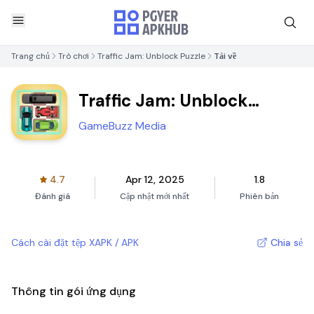
Trang chủ
Trò chơi
Traffic Jam: Unblock Puzzle
Tải về
Traffic Jam: Unblock
Puzzle
GameBuzz Media
4.7
Apr 12, 2025
1.8
Đánh giá
Cập nhật mới nhất
Phiên bản
Cách cài đặt tệp XAPK / APK
Chia sẻ
Thông tin gói ứng dụng