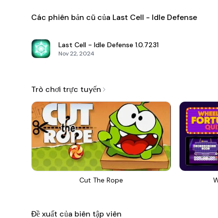
Các phiên bản cũ của Last Cell - Idle Defense
Last Cell - Idle Defense
1.0.7231
Nov 22, 2024
Trò chơi trực tuyến
Cut The Rope
W
Đề xuất của biên tập viên