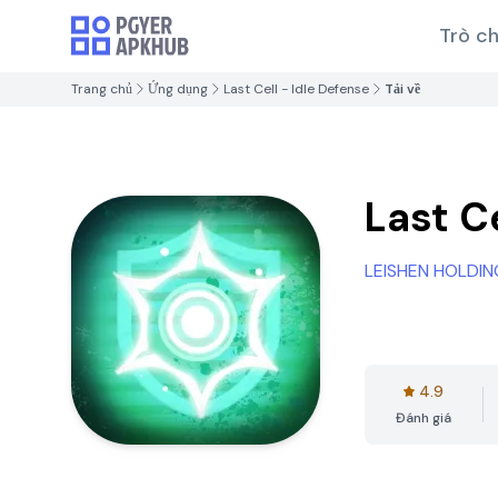
Trò ch
Trang chủ
Ứng dụng
Last Cell - Idle Defense
Tải về
Last Ce
LEISHEN HOLDIN
4.9
Đánh giá