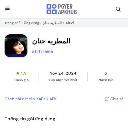
Trang chủ
Ứng dụng
المطربه حنان
Tải về
المطربه حنان
atirhnaela
4.9
Nov 24, 2024
5
Đánh giá
Cập nhật mới nhất
Phiên bản
Cách cài đặt tệp XAPK / APK
Chia sẻ
Thông tin gói ứng dụng