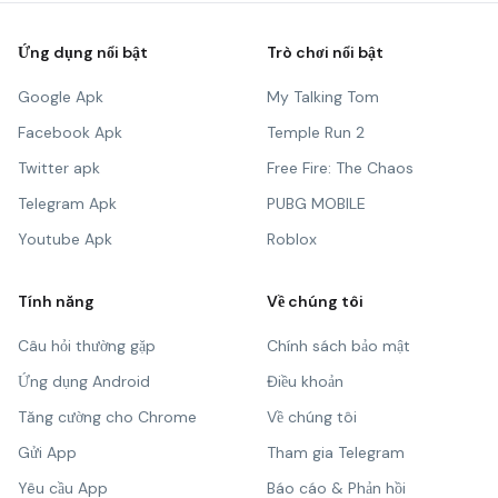
Ứng dụng nổi bật
Trò chơi nổi bật
Google Apk
My Talking Tom
Facebook Apk
Temple Run 2
Twitter apk
Free Fire: The Chaos
Telegram Apk
PUBG MOBILE
Youtube Apk
Roblox
Tính năng
Về chúng tôi
Câu hỏi thường gặp
Chính sách bảo mật
Ứng dụng Android
Điều khoản
Tăng cường cho Chrome
Về chúng tôi
Gửi App
Tham gia Telegram
Yêu cầu App
Báo cáo & Phản hồi