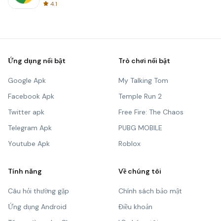
4.1
Ứng dụng nổi bật
Trò chơi nổi bật
Google Apk
My Talking Tom
Facebook Apk
Temple Run 2
Twitter apk
Free Fire: The Chaos
Telegram Apk
PUBG MOBILE
Youtube Apk
Roblox
Tính năng
Về chúng tôi
Câu hỏi thường gặp
Chính sách bảo mật
Ứng dụng Android
Điều khoản