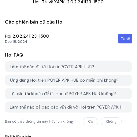
Hoi
Tải về XAPK
2.0.2.241123_1500
Các phiên bản cũ của Hoi
Hoi
2.0.2.241123_1500
Tải về
Dec 18, 2024
Hoi
FAQ
Làm thế nào để tải Hoi từ PGYER APK HUB?
Ứng dụng Hoi trên PGYER APK HUB có miễn phí không?
Tôi cần tài khoản để tải Hoi từ PGYER APK HUB không?
Làm thế nào để báo cáo vấn đề với Hoi trên PGYER APK HUB?
Bạn có thấy thông tin này hữu ích không
Có
Không