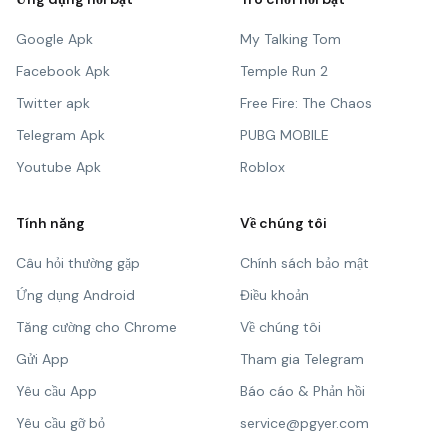
Google Apk
My Talking Tom
Facebook Apk
Temple Run 2
Twitter apk
Free Fire: The Chaos
Telegram Apk
PUBG MOBILE
Youtube Apk
Roblox
Tính năng
Về chúng tôi
Câu hỏi thường gặp
Chính sách bảo mật
Ứng dụng Android
Điều khoản
Tăng cường cho Chrome
Về chúng tôi
Gửi App
Tham gia Telegram
Yêu cầu App
Báo cáo & Phản hồi
Yêu cầu gỡ bỏ
service@pgyer.com