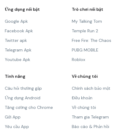
Ứng dụng nổi bật
Trò chơi nổi bật
Google Apk
My Talking Tom
Facebook Apk
Temple Run 2
Twitter apk
Free Fire: The Chaos
Telegram Apk
PUBG MOBILE
Youtube Apk
Roblox
Tính năng
Về chúng tôi
Câu hỏi thường gặp
Chính sách bảo mật
Ứng dụng Android
Điều khoản
Tăng cường cho Chrome
Về chúng tôi
Gửi App
Tham gia Telegram
Yêu cầu App
Báo cáo & Phản hồi