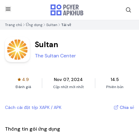
Trang chủ
Ứng dụng
Sultan
Tải về
Sultan
The Sultan Center
4.9
Nov 07, 2024
14.5
Đánh giá
Cập nhật mới nhất
Phiên bản
Cách cài đặt tệp XAPK / APK
Chia sẻ
Thông tin gói ứng dụng