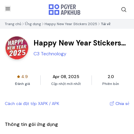
Trang chủ
Ứng dụng
Happy New Year Stickers 2025
Tải về
Happy New Year Stickers
2025
C3 Technology
4.9
Apr 08, 2025
2.0
Đánh giá
Cập nhật mới nhất
Phiên bản
Cách cài đặt tệp XAPK / APK
Chia sẻ
Thông tin gói ứng dụng