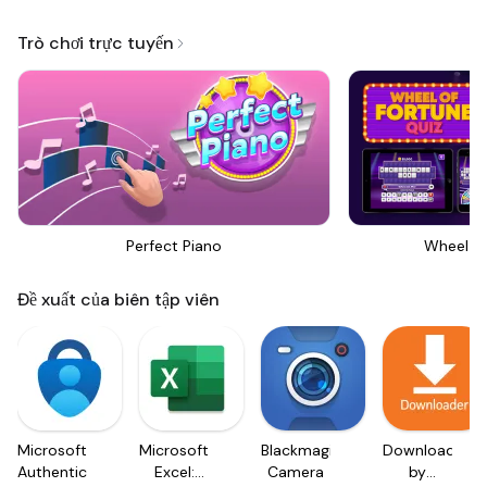
Trò chơi trực tuyến
Perfect Piano
Wheel Of
Đề xuất của biên tập viên
Microsoft
Microsoft
Blackmagic
Downloader
Authenticator
Excel:
Camera
by