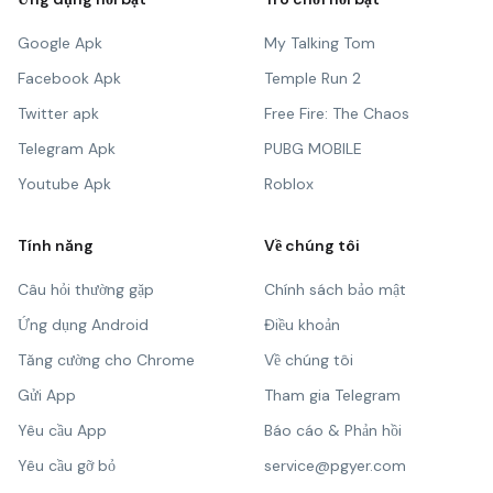
Google Apk
My Talking Tom
Facebook Apk
Temple Run 2
Twitter apk
Free Fire: The Chaos
Telegram Apk
PUBG MOBILE
Youtube Apk
Roblox
Tính năng
Về chúng tôi
Câu hỏi thường gặp
Chính sách bảo mật
Ứng dụng Android
Điều khoản
Tăng cường cho Chrome
Về chúng tôi
Gửi App
Tham gia Telegram
Yêu cầu App
Báo cáo & Phản hồi
Yêu cầu gỡ bỏ
service@pgyer.com