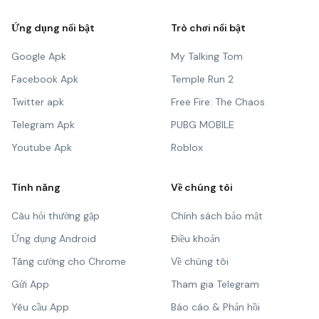
Ứng dụng nổi bật
Trò chơi nổi bật
Google Apk
My Talking Tom
Facebook Apk
Temple Run 2
Twitter apk
Free Fire: The Chaos
Telegram Apk
PUBG MOBILE
Youtube Apk
Roblox
Tính năng
Về chúng tôi
Câu hỏi thường gặp
Chính sách bảo mật
Ứng dụng Android
Điều khoản
Tăng cường cho Chrome
Về chúng tôi
Gửi App
Tham gia Telegram
Yêu cầu App
Báo cáo & Phản hồi