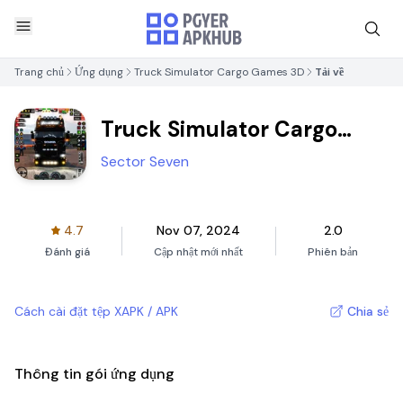
Trang chủ
Ứng dụng
Truck Simulator Cargo Games 3D
Tải về
Truck Simulator Cargo
Games 3D
Sector Seven
4.7
Nov 07, 2024
2.0
Đánh giá
Cập nhật mới nhất
Phiên bản
Cách cài đặt tệp XAPK / APK
Chia sẻ
Thông tin gói ứng dụng