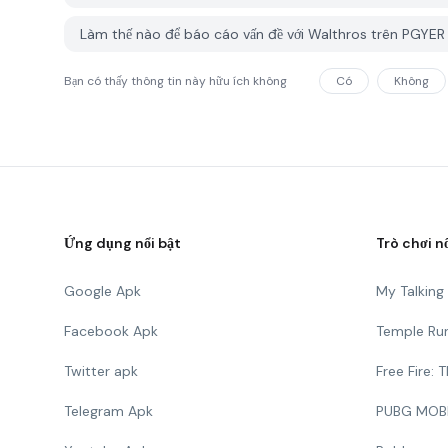
Làm thế nào để báo cáo vấn đề với Walthros trên PGYE
Bạn có thấy thông tin này hữu ích không
Có
Không
Ứng dụng nổi bật
Trò chơi n
Google Apk
My Talkin
Facebook Apk
Temple Ru
Twitter apk
Free Fire:
Telegram Apk
PUBG MOB