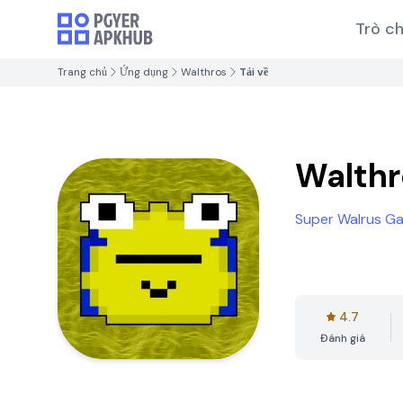
Trò ch
Trang chủ
Ứng dụng
Walthros
Tải về
Walthr
Super Walrus G
4.7
Đánh giá