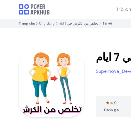
Trò ch
Trang chủ
Ứng dụng
تخلص من الكرش في 7 ايام
Tải về
ام
Supernova_Dev
4.9
Đánh giá