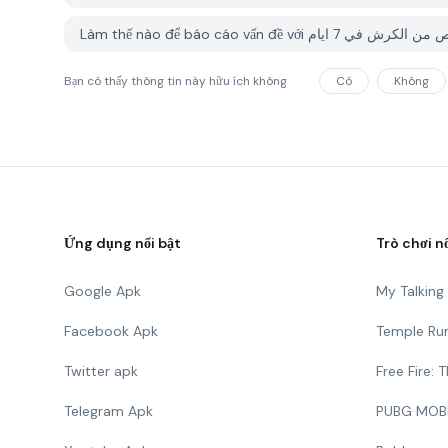
Bạn có thấy thông tin này hữu ích không
Có
Không
Ứng dụng nổi bật
Trò chơi n
Google Apk
My Talkin
Facebook Apk
Temple Ru
Twitter apk
Free Fire:
Telegram Apk
PUBG MOB