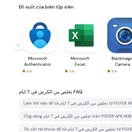
Đề xuất của biên tập viên
Microsoft
Microsoft
Blackmagi
Authenticator
Excel:
Camera
Spreadsheets
4.4
4.6
4.9
تخلص من الكرش في 7 ايام
FAQ
Làm thế nào để tải من الكرش في 7 ايام
Ứng dụng تخلص من الكرش في 7 ايام trê
Tôi cần tài khoản để t