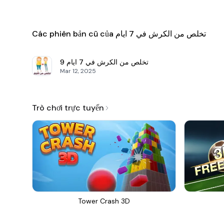
Các phiên bản cũ của تخلص من الكرش في 7 ايام
9
تخلص من الكرش في 7 ايام
Mar 12, 2025
Trò chơi trực tuyến
Tower Crash 3D