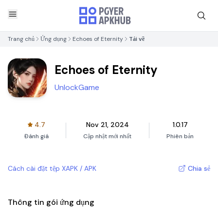
Trang chủ
Ứng dụng
Echoes of Eternity
Tải về
Echoes of Eternity
UnlockGame
4.7
Nov 21, 2024
1.0.17
Đánh giá
Cập nhật mới nhất
Phiên bản
Cách cài đặt tệp XAPK / APK
Chia sẻ
Thông tin gói ứng dụng