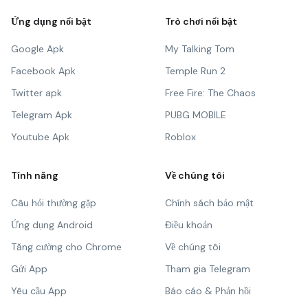
Ứng dụng nổi bật
Trò chơi nổi bật
Google Apk
My Talking Tom
Facebook Apk
Temple Run 2
Twitter apk
Free Fire: The Chaos
Telegram Apk
PUBG MOBILE
Youtube Apk
Roblox
Tính năng
Về chúng tôi
Câu hỏi thường gặp
Chính sách bảo mật
Ứng dụng Android
Điều khoản
Tăng cường cho Chrome
Về chúng tôi
Gửi App
Tham gia Telegram
Yêu cầu App
Báo cáo & Phản hồi