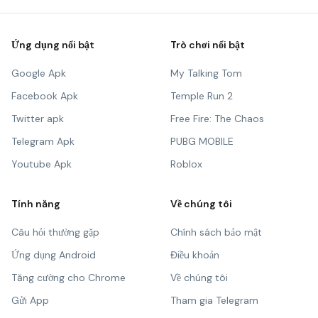
Ứng dụng nổi bật
Trò chơi nổi bật
Google Apk
My Talking Tom
Facebook Apk
Temple Run 2
Twitter apk
Free Fire: The Chaos
Telegram Apk
PUBG MOBILE
Youtube Apk
Roblox
Tính năng
Về chúng tôi
Câu hỏi thường gặp
Chính sách bảo mật
Ứng dụng Android
Điều khoản
Tăng cường cho Chrome
Về chúng tôi
Gửi App
Tham gia Telegram