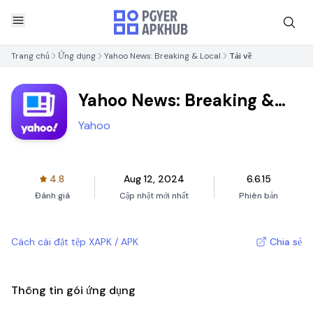
Trang chủ
Ứng dụng
Yahoo News: Breaking & Local
Tải về
Yahoo News: Breaking &
Local
Yahoo
4.8
Aug 12, 2024
6.6.15
Đánh giá
Cập nhật mới nhất
Phiên bản
Cách cài đặt tệp XAPK / APK
Chia sẻ
Thông tin gói ứng dụng