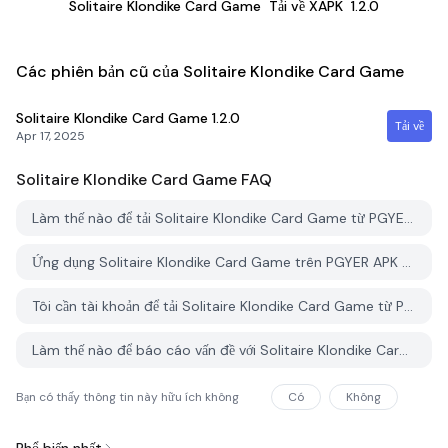
Solitaire Klondike Card Game
Tải về XAPK
1.2.0
Các phiên bản cũ của Solitaire Klondike Card Game
Solitaire Klondike Card Game
1.2.0
Tải về
Apr 17, 2025
Solitaire Klondike Card Game
FAQ
Làm thế nào để tải Solitaire Klondike Card Game từ PGYER APK HUB?
Ứng dụng Solitaire Klondike Card Game trên PGYER APK HUB có miễn phí không?
Tôi cần tài khoản để tải Solitaire Klondike Card Game từ PGYER APK HUB không?
Làm thế nào để báo cáo vấn đề với Solitaire Klondike Card Game trên PGYER APK HUB?
Bạn có thấy thông tin này hữu ích không
Có
Không