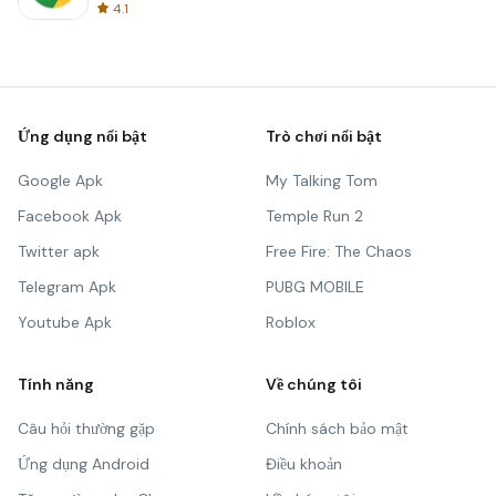
4.1
Ứng dụng nổi bật
Trò chơi nổi bật
Google Apk
My Talking Tom
Facebook Apk
Temple Run 2
Twitter apk
Free Fire: The Chaos
Telegram Apk
PUBG MOBILE
Youtube Apk
Roblox
Tính năng
Về chúng tôi
Câu hỏi thường gặp
Chính sách bảo mật
Ứng dụng Android
Điều khoản