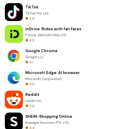
TikTok
TikTok Pte. Ltd.
4.6
inDrive. Rides with fair fares
® SUOL INNOVATIONS LTD
4.9
Google Chrome
Google LLC
4.1
Microsoft Edge: AI browser
Microsoft Corporation
4.8
Reddit
reddit Inc.
4.6
SHEIN-Shopping Online
Roadget Business PTE. LTD.
4.4