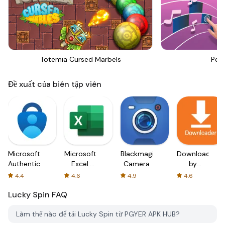
Totemia Cursed Marbels
Perf
Đề xuất của biên tập viên
Microsoft
Microsoft
Blackmagic
Downloader
Authenticator
Excel:
Camera
by
Spreadsheets
AFTVnews
4.4
4.6
4.9
4.6
Lucky Spin
FAQ
Làm thế nào để tải Lucky Spin từ PGYER APK HUB?