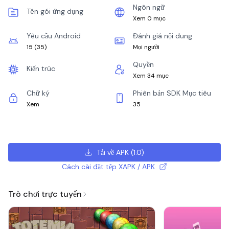
Ngôn ngữ
Tên gói ứng dụng
Xem 0 mục
Yêu cầu Android
Đánh giá nội dung
15
(
35
)
Mọi người
Quyền
Kiến trúc
Xem 34 mục
Chữ ký
Phiên bản SDK Mục tiêu
Xem
35
Tải về APK
(
1.0
)
Cách cài đặt tệp XAPK / APK
Trò chơi trực tuyến