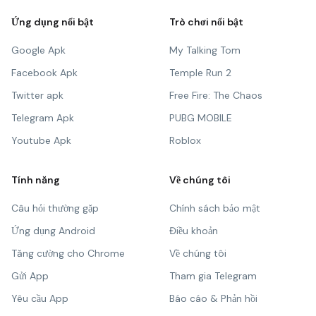
Ứng dụng nổi bật
Trò chơi nổi bật
Google Apk
My Talking Tom
Facebook Apk
Temple Run 2
Twitter apk
Free Fire: The Chaos
Telegram Apk
PUBG MOBILE
Youtube Apk
Roblox
Tính năng
Về chúng tôi
Câu hỏi thường gặp
Chính sách bảo mật
Ứng dụng Android
Điều khoản
Tăng cường cho Chrome
Về chúng tôi
Gửi App
Tham gia Telegram
Yêu cầu App
Báo cáo & Phản hồi