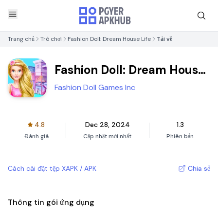
Trang chủ
Trò chơi
Fashion Doll: Dream House Life
Tải về
Fashion Doll: Dream House
Life
Fashion Doll Games Inc
4.8
Dec 28, 2024
1.3
Đánh giá
Cập nhật mới nhất
Phiên bản
Cách cài đặt tệp XAPK / APK
Chia sẻ
Thông tin gói ứng dụng