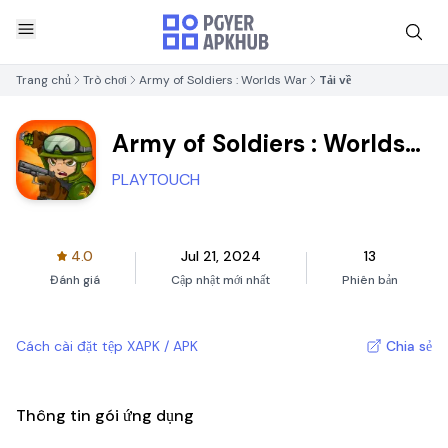
Trang chủ
Trò chơi
Army of Soldiers : Worlds War
Tải về
Army of Soldiers : Worlds
War
PLAYTOUCH
4.0
Jul 21, 2024
13
Đánh giá
Cập nhật mới nhất
Phiên bản
Cách cài đặt tệp XAPK / APK
Chia sẻ
Thông tin gói ứng dụng