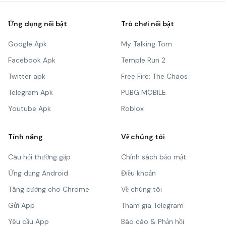
Ứng dụng nổi bật
Trò chơi nổi bật
Google Apk
My Talking Tom
Facebook Apk
Temple Run 2
Twitter apk
Free Fire: The Chaos
Telegram Apk
PUBG MOBILE
Youtube Apk
Roblox
Tính năng
Về chúng tôi
Câu hỏi thường gặp
Chính sách bảo mật
Ứng dụng Android
Điều khoản
Tăng cường cho Chrome
Về chúng tôi
Gửi App
Tham gia Telegram
Yêu cầu App
Báo cáo & Phản hồi