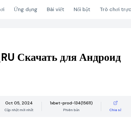
ơi
Ứng dụng
Bài viết
Nổi bật
Trò chơi trự
RU Скачать для Андроид
Oct 05, 2024
1xbet-prod-134(15611)
Cập nhật mới nhất
Phiên bản
Chia sẻ