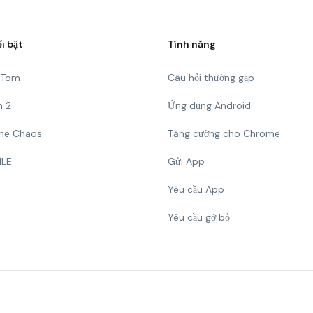
ổi bật
Tính năng
g Tom
Câu hỏi thường gặp
n 2
Ứng dụng Android
 The Chaos
Tăng cường cho Chrome
ILE
Gửi App
Yêu cầu App
Yêu cầu gỡ bỏ