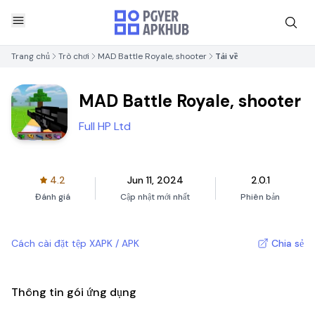
Trang chủ
Trò chơi
MAD Battle Royale, shooter
Tải về
MAD Battle Royale, shooter
Full HP Ltd
4.2
Jun 11, 2024
2.0.1
Đánh giá
Cập nhật mới nhất
Phiên bản
Cách cài đặt tệp XAPK / APK
Chia sẻ
Thông tin gói ứng dụng