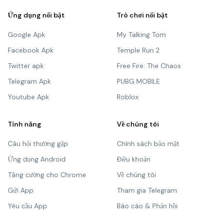
Ứng dụng nổi bật
Trò chơi nổi bật
Google Apk
My Talking Tom
Facebook Apk
Temple Run 2
Twitter apk
Free Fire: The Chaos
Telegram Apk
PUBG MOBILE
Youtube Apk
Roblox
Tính năng
Về chúng tôi
Câu hỏi thường gặp
Chính sách bảo mật
Ứng dụng Android
Điều khoản
Tăng cường cho Chrome
Về chúng tôi
Gửi App
Tham gia Telegram
Yêu cầu App
Báo cáo & Phản hồi