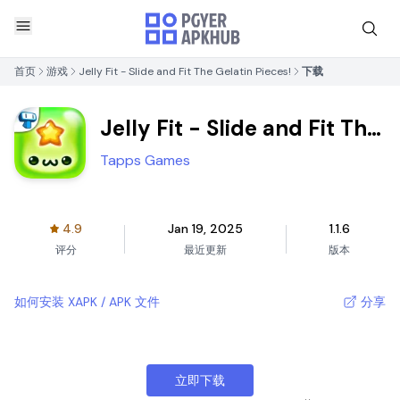
首页
游戏
Jelly Fit - Slide and Fit The Gelatin Pieces!
下载
Jelly Fit - Slide and Fit The
Gelatin Pieces!
Tapps Games
4.9
Jan 19, 2025
1.1.6
评分
最近更新
版本
如何安装 XAPK / APK 文件
分享
立即下载