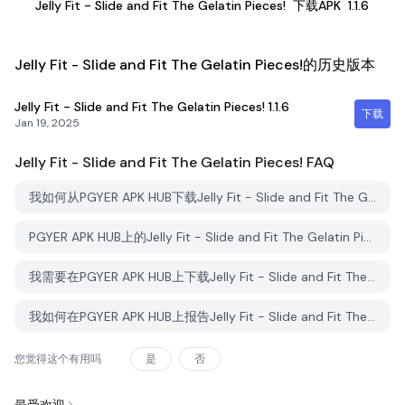
Jelly Fit - Slide and Fit The Gelatin Pieces!
下载APK
1.1.6
Jelly Fit - Slide and Fit The Gelatin Pieces!的历史版本
Jelly Fit - Slide and Fit The Gelatin Pieces!
1.1.6
下载
Jan 19, 2025
Jelly Fit - Slide and Fit The Gelatin Pieces!
FAQ
我如何从PGYER APK HUB下载Jelly Fit - Slide and Fit The Gelatin Pieces!？
PGYER APK HUB上的Jelly Fit - Slide and Fit The Gelatin Pieces!免费下载吗？
我需要在PGYER APK HUB上下载Jelly Fit - Slide and Fit The Gelatin Pieces!时需要账户吗？
我如何在PGYER APK HUB上报告Jelly Fit - Slide and Fit The Gelatin Pieces!的问题？
您觉得这个有用吗
是
否