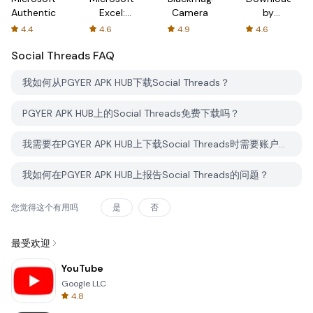
Authenticator
Excel:
Camera
by
Spreadsheets
AFTVnews
4.4
4.6
4.9
4.6
Social Threads
FAQ
我如何从PGYER APK HUB下载Social Threads？
PGYER APK HUB上的Social Threads免费下载吗？
我需要在PGYER APK HUB上下载Social Threads时需要账户吗？
我如何在PGYER APK HUB上报告Social Threads的问题？
您觉得这个有用吗
是
否
最受欢迎
YouTube
Google LLC
4.8