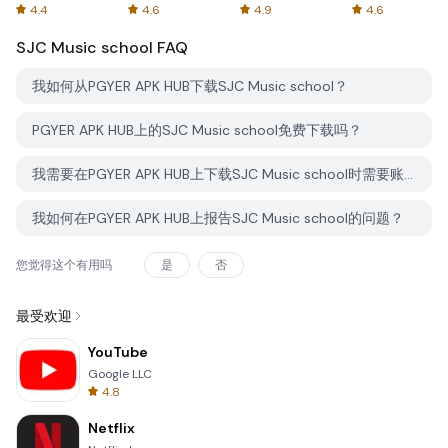
Spreadsheets
AFTVnews
4.4
4.6
4.9
4.6
SJC Music school
FAQ
我如何从PGYER APK HUB下载SJC Music school？
PGYER APK HUB上的SJC Music school免费下载吗？
我需要在PGYER APK HUB上下载SJC Music school时需要账户吗？
我如何在PGYER APK HUB上报告SJC Music school的问题？
您觉得这个有用吗
是
否
最受欢迎
YouTube
Google LLC
4.8
Netflix